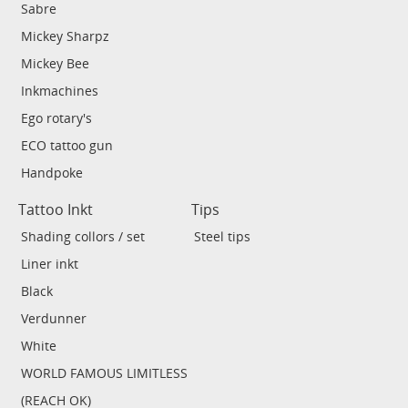
Sabre
Mickey Sharpz
Mickey Bee
Inkmachines
Ego rotary's
ECO tattoo gun
Handpoke
Tattoo Inkt
Tips
Shading collors / set
Steel tips
Liner inkt
Black
Verdunner
White
WORLD FAMOUS LIMITLESS
(REACH OK)