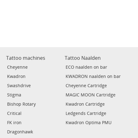
Tattoo machines
Tattoo Naalden
Cheyenne
ECO naalden on bar
Kwadron
KWADRON naalden on bar
Swashdrive
Cheyenne Cartridge
Stigma
MAGIC MOON Cartridge
Bishop Rotary
Kwadron Cartridge
Critical
Ledgends Cartridge
FK iron
Kwadron Optima PMU
Dragonhawk