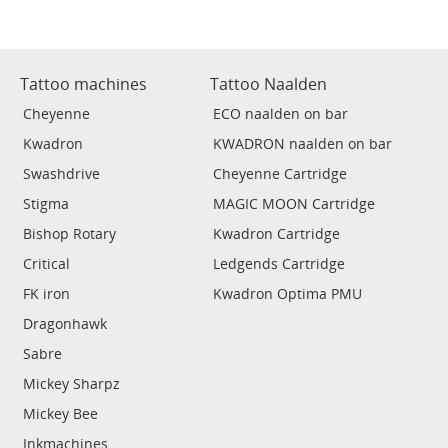
Tattoo machines
Tattoo Naalden
Cheyenne
ECO naalden on bar
Kwadron
KWADRON naalden on bar
Swashdrive
Cheyenne Cartridge
Stigma
MAGIC MOON Cartridge
Bishop Rotary
Kwadron Cartridge
Critical
Ledgends Cartridge
FK iron
Kwadron Optima PMU
Dragonhawk
Sabre
Mickey Sharpz
Mickey Bee
Inkmachines