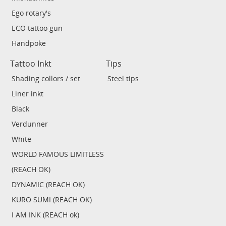
Ego rotary's
ECO tattoo gun
Handpoke
Tattoo Inkt
Tips
Shading collors / set
Steel tips
Liner inkt
Black
Verdunner
White
WORLD FAMOUS LIMITLESS
(REACH OK)
DYNAMIC (REACH OK)
KURO SUMI (REACH OK)
I AM INK (REACH ok)