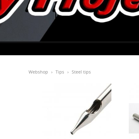
Webshop
›
Tips
›
Steel tips