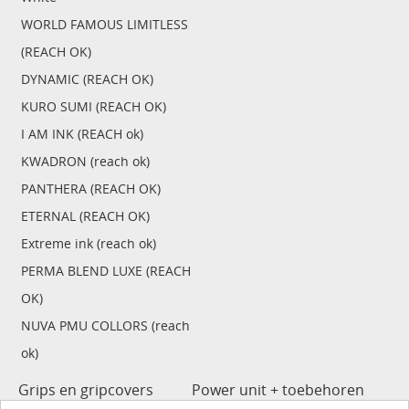
WORLD FAMOUS LIMITLESS
(REACH OK)
DYNAMIC (REACH OK)
KURO SUMI (REACH OK)
I AM INK (REACH ok)
KWADRON (reach ok)
PANTHERA (REACH OK)
ETERNAL (REACH OK)
Extreme ink (reach ok)
PERMA BLEND LUXE (REACH
OK)
NUVA PMU COLLORS (reach
ok)
Grips en gripcovers
Power unit + toebehoren