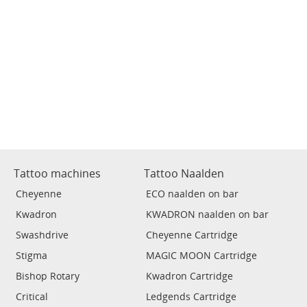
Tattoo machines
Tattoo Naalden
Cheyenne
ECO naalden on bar
Kwadron
KWADRON naalden on bar
Swashdrive
Cheyenne Cartridge
Stigma
MAGIC MOON Cartridge
Bishop Rotary
Kwadron Cartridge
Critical
Ledgends Cartridge