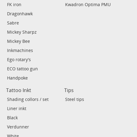
FK iron
Kwadron Optima PMU
Dragonhawk
Sabre
Mickey Sharpz
Mickey Bee
Inkmachines
Ego rotary's
ECO tattoo gun
Handpoke
Tattoo Inkt
Tips
Shading collors / set
Steel tips
Liner inkt
Black
Verdunner
White