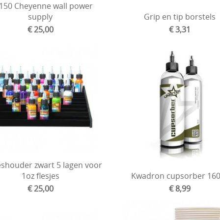
150 Cheyenne wall power
supply
Grip en tip borstels
€ 25,00
€ 3,31
leshouder zwart 5 lagen voor
1oz flesjes
Kwadron cupsorber 160
€ 25,00
€ 8,99