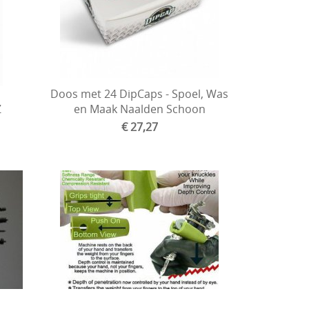
Doos met 24 DipCaps - Spoel, Was
Z
en Maak Naalden Schoon
€ 27,27