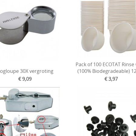
Pack of 100 ECOTAT Rinse
ogloupe 30X vergroting
(100% Biodegradeable) 1
€ 9,09
€ 3,97