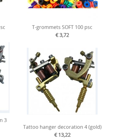
sc
T-grommets SOFT 100 psc
€ 3,72
n 3
Tattoo hanger decoration 4 (gold)
€ 13,22