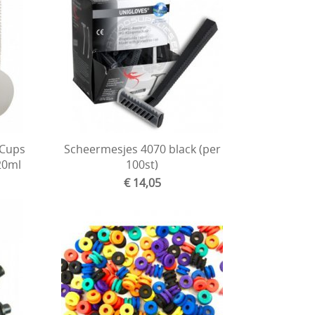
 Cups
Scheermesjes 4070 black (per
20ml
100st)
€ 14,05