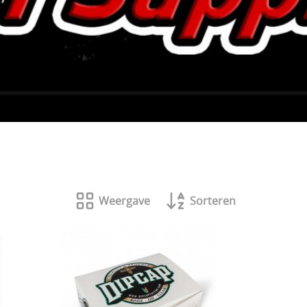
Weergave
Sorteren