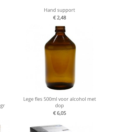
Hand support
€ 2,48
Lege fles 500ml voor alcohol met
gr
dop
€ 6,05