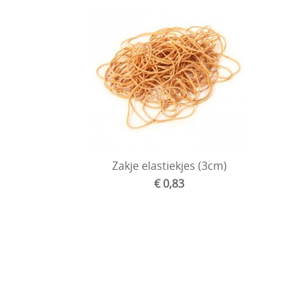
Zakje elastiekjes (3cm)
€ 0,83