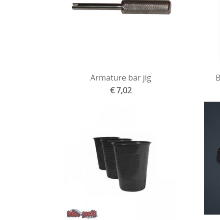
Armature bar jig
B
€ 7,02