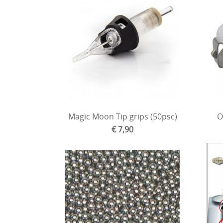
Magic Moon Tip grips (50psc)
O
€ 7,90