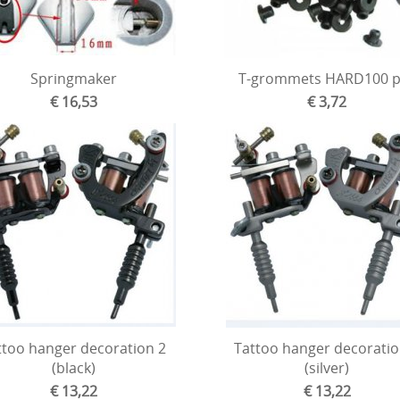
Springmaker
T-grommets HARD100 p
€ 16,53
€ 3,72
ttoo hanger decoration 2
Tattoo hanger decoratio
(black)
(silver)
€ 13,22
€ 13,22