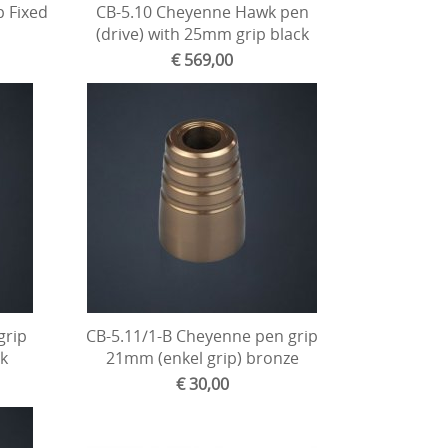
 Fixed
CB-5.10 Cheyenne Hawk pen
(drive) with 25mm grip black
€ 569,00
grip
CB-5.11/1-B Cheyenne pen grip
k
21mm (enkel grip) bronze
€ 30,00