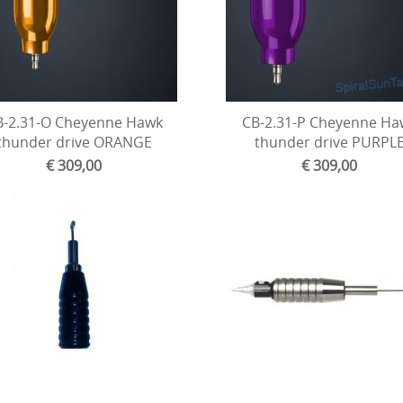
B-2.31-O Cheyenne Hawk
CB-2.31-P Cheyenne Ha
thunder drive ORANGE
thunder drive PURPL
€ 309,00
€ 309,00