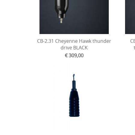
CB-2.31 Cheyenne Hawk thunder
C
drive BLACK
€ 309,00