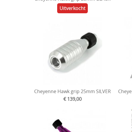
Uitverkocht
Cheyenne Hawk grip 25mm SILVER
Cheye
€ 139,00