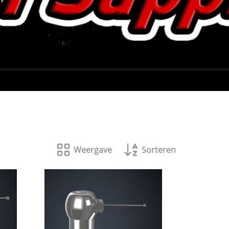
Weergave
Sorteren