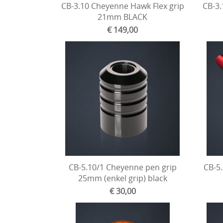
CB-3.10 Cheyenne Hawk Flex grip
CB-3.
21mm BLACK
€ 149,00
CB-5.10/1 Cheyenne pen grip
CB-5.
25mm (enkel grip) black
€ 30,00