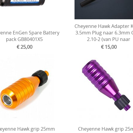
Cheyenne Hawk Adapter K
enne EnGen Spare Battery
3.5mm Plug naar 6.3mm 
pack GB80401X5
2.10-2 (van PU naar
€ 25,00
€ 15,00
eyenne Hawk grip 25mm
Cheyenne Hawk grip 2