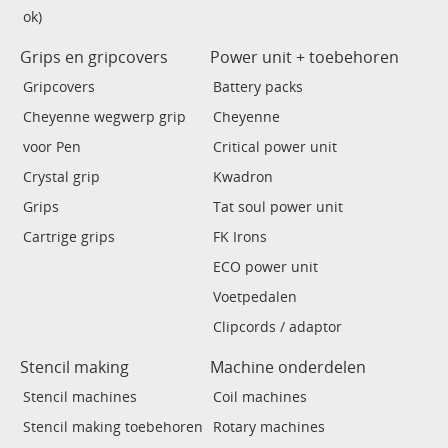
ok)
Grips en gripcovers
Power unit + toebehoren
Gripcovers
Battery packs
Cheyenne wegwerp grip
Cheyenne
voor Pen
Critical power unit
Crystal grip
Kwadron
Grips
Tat soul power unit
Cartrige grips
FK Irons
ECO power unit
Voetpedalen
Clipcords / adaptor
Stencil making
Machine onderdelen
Stencil machines
Coil machines
Stencil making toebehoren
Rotary machines