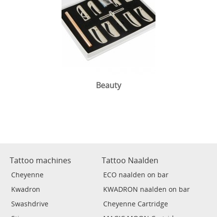
Beauty
Tattoo machines
Tattoo Naalden
Cheyenne
ECO naalden on bar
Kwadron
KWADRON naalden on bar
Swashdrive
Cheyenne Cartridge