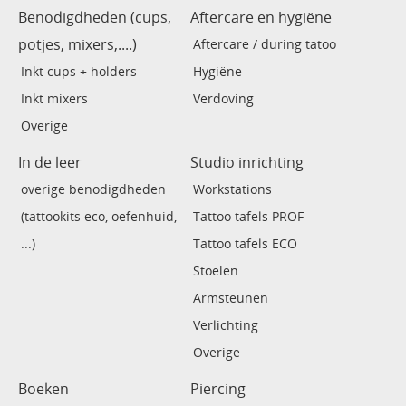
Benodigdheden (cups,
Aftercare en hygiëne
potjes, mixers,....)
Aftercare / during tatoo
Inkt cups + holders
Hygiëne
Inkt mixers
Verdoving
Overige
In de leer
Studio inrichting
overige benodigdheden
Workstations
(tattookits eco, oefenhuid,
Tattoo tafels PROF
...)
Tattoo tafels ECO
Stoelen
Armsteunen
Verlichting
Overige
Boeken
Piercing