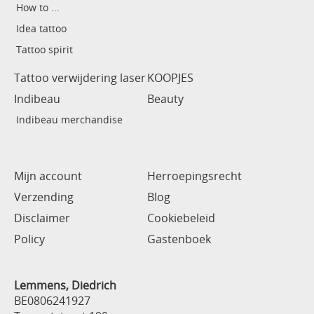
How to ...
Idea tattoo
Tattoo spirit
Tattoo verwijdering laser
KOOPJES
Indibeau
Beauty
Indibeau merchandise
Mijn account
Herroepingsrecht
Verzending
Blog
Disclaimer
Cookiebeleid
Policy
Gastenboek
Lemmens, Diedrich
BE0806241927