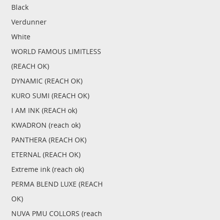
Black
Verdunner
White
WORLD FAMOUS LIMITLESS
(REACH OK)
DYNAMIC (REACH OK)
KURO SUMI (REACH OK)
I AM INK (REACH ok)
KWADRON (reach ok)
PANTHERA (REACH OK)
ETERNAL (REACH OK)
Extreme ink (reach ok)
PERMA BLEND LUXE (REACH
OK)
NUVA PMU COLLORS (reach