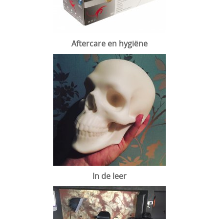
Aftercare en hygiëne
In de leer