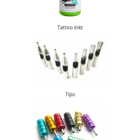
Tattoo Inkt
Tips