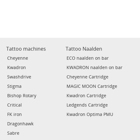
Tattoo machines
Tattoo Naalden
Cheyenne
ECO naalden on bar
Kwadron
KWADRON naalden on bar
Swashdrive
Cheyenne Cartridge
Stigma
MAGIC MOON Cartridge
Bishop Rotary
Kwadron Cartridge
Critical
Ledgends Cartridge
FK iron
Kwadron Optima PMU
Dragonhawk
Sabre