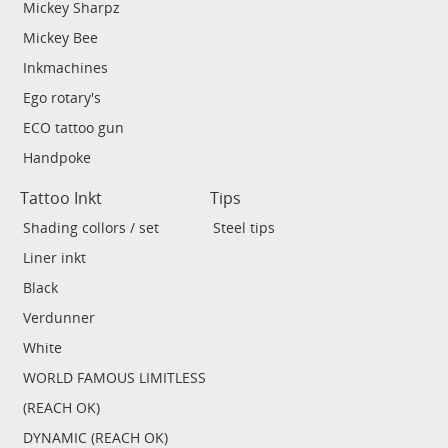
Mickey Sharpz
Mickey Bee
Inkmachines
Ego rotary's
ECO tattoo gun
Handpoke
Tattoo Inkt
Tips
Shading collors / set
Steel tips
Liner inkt
Black
Verdunner
White
WORLD FAMOUS LIMITLESS
(REACH OK)
DYNAMIC (REACH OK)